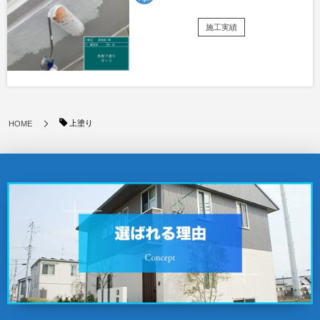
施工実績
上塗り
HOME