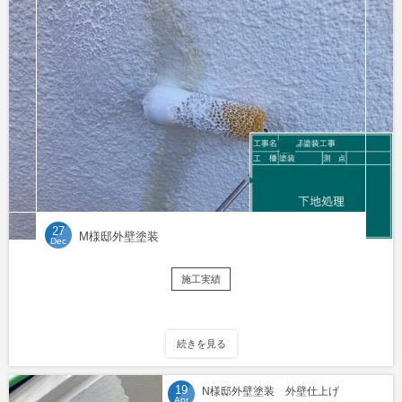
27
M様邸外壁塗装
Dec
施工実績
続きを見る
19
N様邸外壁塗装 外壁仕上げ
Apr