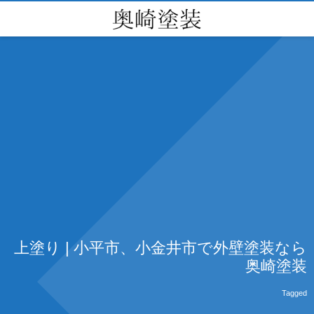
上塗り | 小平市、小金井市で外壁塗装なら
奥崎塗装
Tagged