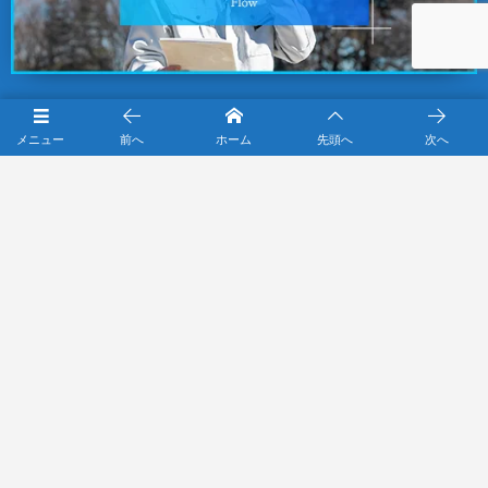
メニュー
前へ
ホーム
先頭へ
次へ
今だけ！お得なシリコンパック！