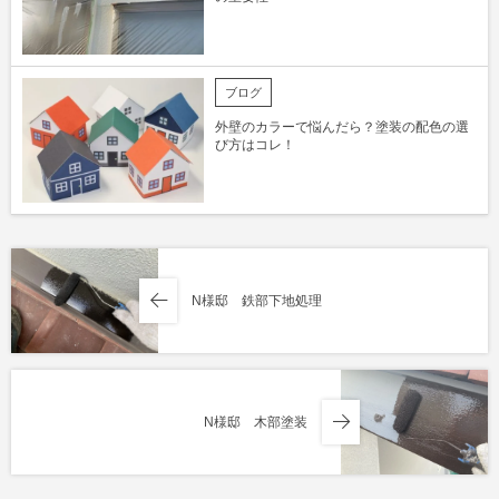
ブログ
外壁のカラーで悩んだら？塗装の配色の選
び方はコレ！
N様邸 鉄部下地処理
N様邸 木部塗装