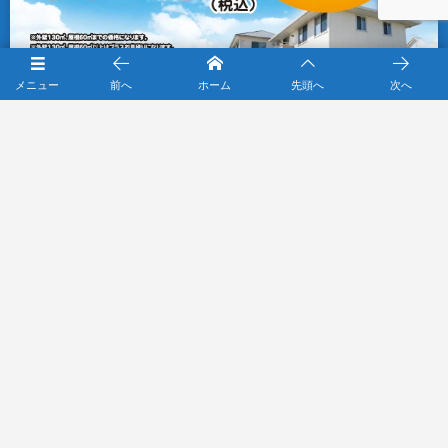
メニュー
前へ
ホーム
先頭へ
次へ
施工エリア