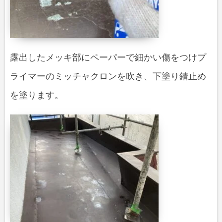
露出したメッキ部にペーパーで細かい傷をつけプ
ライマーのミッチャクロンを吹き、下塗り錆止め
を塗ります。