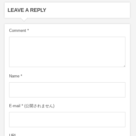
LEAVE A REPLY
Comment
*
Name
*
E-mail
*
(公開されません)
URL